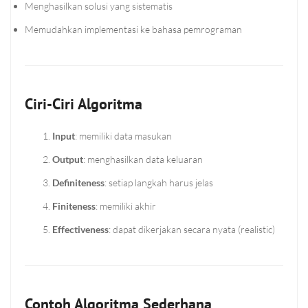
Menghasilkan solusi yang sistematis
Memudahkan implementasi ke bahasa pemrograman
Ciri-Ciri Algoritma
Input
: memiliki data masukan
Output
: menghasilkan data keluaran
Definiteness
: setiap langkah harus jelas
Finiteness
: memiliki akhir
Effectiveness
: dapat dikerjakan secara nyata (realistic)
Contoh Algoritma Sederhana