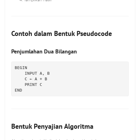
Contoh dalam Bentuk Pseudocode
Penjumlahan Dua Bilangan
BEGIN

INPUT
A
, 
B
    C ← 
A
 + 
B
    PRINT C

Bentuk Penyajian Algoritma