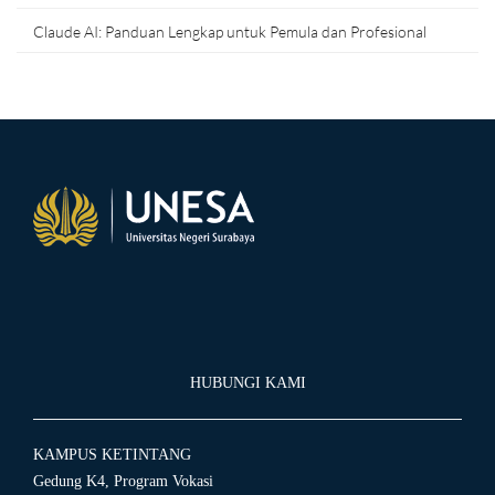
Claude AI: Panduan Lengkap untuk Pemula dan Profesional
HUBUNGI KAMI
KAMPUS KETINTANG
Gedung K4, Program Vokasi