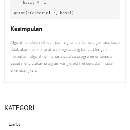
    hasil *= i

print
(
"Faktorial:"
, hasil)
Kesimpulan
Algoritma adalah inti dari pemrograman. Tanpa algoritma, kode
tidak akan memiliki arah dan logika yang benar. Dengan
memahami algoritma, mahasiswa atau programmer pemula
dapat menciptakan program yang efektif, efisien, dan mudah
dikembangkan.
KATEGORI
Lomba