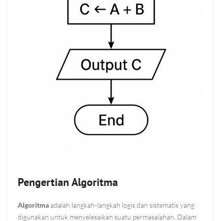
Pengertian Algoritma
Algoritma
adalah langkah-langkah logis dan sistematis yang
digunakan untuk menyelesaikan suatu permasalahan. Dalam