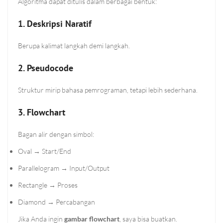
Algoritma dapat ditulis dalam berbagai bentuk:
1. Deskripsi Naratif
Berupa kalimat langkah demi langkah.
2. Pseudocode
Struktur mirip bahasa pemrograman, tetapi lebih sederhana.
3. Flowchart
Bagan alir dengan simbol:
Oval → Start/End
Parallelogram → Input/Output
Rectangle → Proses
Diamond → Percabangan
Jika Anda ingin
gambar flowchart
, saya bisa buatkan.