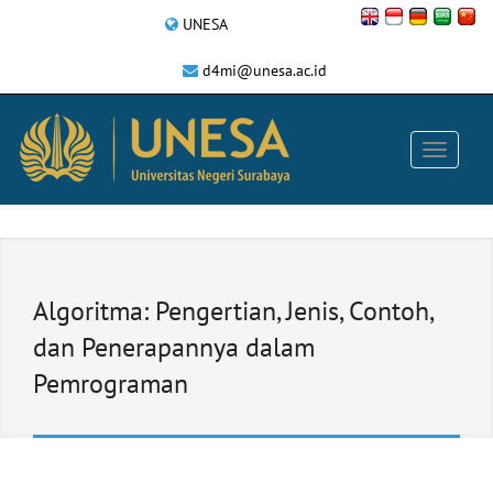
UNESA
d4mi@unesa.ac.id
Algoritma: Pengertian, Jenis, Contoh,
dan Penerapannya dalam
Pemrograman