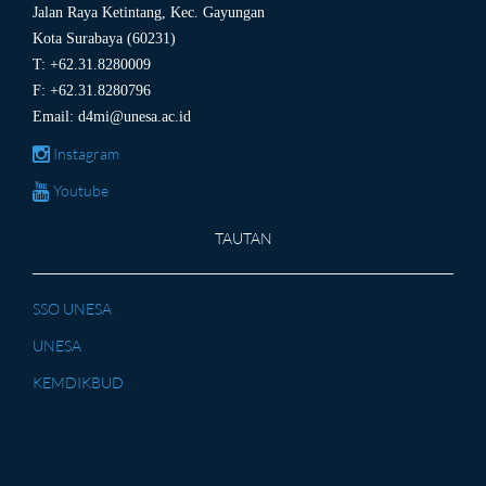
Jalan Raya Ketintang, Kec. Gayungan
Kota Surabaya (60231)
T: +62.31.8280009
F: +62.31.8280796
Email:
d4mi@unesa.ac.id
Instagram
Youtube
TAUTAN
SSO UNESA
UNESA
KEMDIKBUD