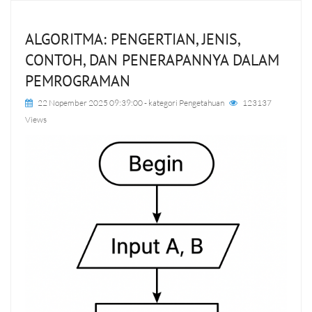
ALGORITMA: PENGERTIAN, JENIS,
CONTOH, DAN PENERAPANNYA DALAM
PEMROGRAMAN
22 Nopember 2025 09:39:00
- kategori
Pengetahuan
123137
Views